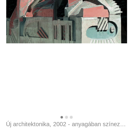
Új architektonika, 2002 - anyagában színezett és festett beton, 92 x 140 x 50 cm