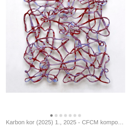
Karbon kor (2025) 1., 2025 - CFCM kompozit, 200 x 100 x 2,5 cm